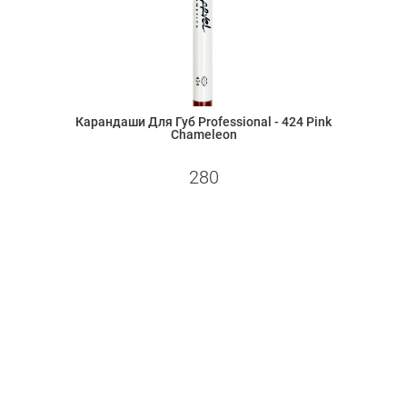
Карандаши Для Губ Professional - 424 Pink
Ка
Chameleon
280