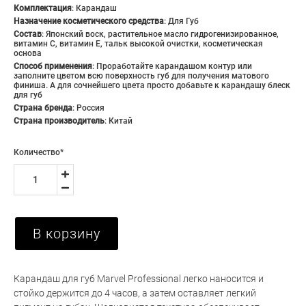
Комплектация
:
Карандаш
Назначение косметического средства
:
Для Губ
Состав
:
Японский воск, растительное масло гидрогенизированное,
витамин С, витамин Е, тальк высокой очистки, косметическая
основа
Способ применения
:
Проработайте карандашом контур или
заполните цветом всю поверхность губ для получения матового
финиша. А для сочнейшего цвета просто добавьте к карандашу блеск
для губ
Страна бренда
:
Россия
Страна производитель
:
Китай
Количество
*
В корзину
Карандаш для губ Marvel Professional легко наносится и
стойко держится до 4 часов, а затем оставляет легкий