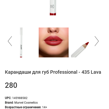
Карандаши для губ Professional - 435 Lava
280
UPC
:
145988582
Brand
:
Marvel Cosmetics
Возрастные ограничения
:
14+