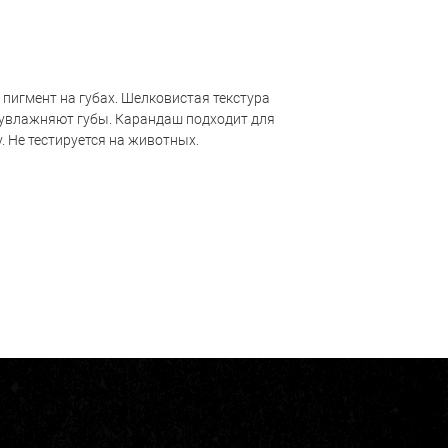
й пигмент на губах. Шелковистая текстура
 увлажняют губы. Карандаш подходит для
. Не тестируется на животных.