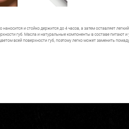
ко наносится и стойко держится до 4 часов, а затем оставляет легки
рхности губ. Масла и натуральные компоненты в составе питают и
ветом всей поверхности губ, поэтому легко может заменить помаду