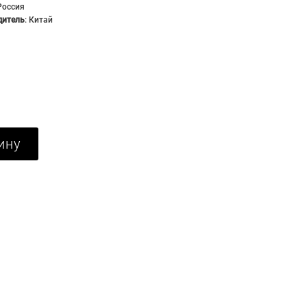
Россия
дитель
:
Китай
ину