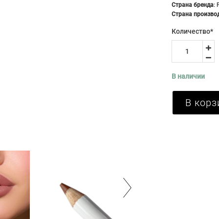
Страна бренда
:
Страна произво
Количество
*
В наличии
В корз