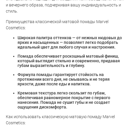
и вечернего образа, подчеркивая вашу индивидуальность и
стиль.
Преимущества классической матовой помады Marvel
Cosmetics:
Широкая палитра оттенков — от нежных нюдовых до
ярких и насыщенных — позволяет легко подобрать
идеальный цвет для любого случая и настроения.
Помада обеспечивает роскошный матовый финиш,
который выглядит стильно и современно, придавая
губам выразительность и глубину.
Формула помады гарантирует стойкость на
протяжении всего дня, не смываясь и не теряя
яркости, даже после еды и напитков.
Кремовая текстура легко скользит по губам,
обеспечивая равномерное покрытие с первого
нанесения. Помада не сушит губы и не создает
ощущения дискомфорта.
Как использовать классическую матовую помаду Marvel
Cosmetics: