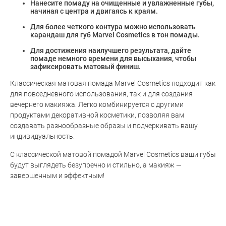
Нанесите помаду на очищенные и увлажненные губы,
начиная с центра и двигаясь к краям.
Для более четкого контура можно использовать
карандаш для губ Marvel Cosmetics в тон помады.
Для достижения наилучшего результата, дайте
помаде немного времени для высыхания, чтобы
зафиксировать матовый финиш.
Классическая матовая помада Marvel Cosmetics подходит как
для повседневного использования, так и для создания
вечернего макияжа. Легко комбинируется с другими
продуктами декоративной косметики, позволяя вам
создавать разнообразные образы и подчеркивать вашу
индивидуальность.
С классической матовой помадой Marvel Cosmetics ваши губы
будут выглядеть безупречно и стильно, а макияж —
завершенным и эффектным!