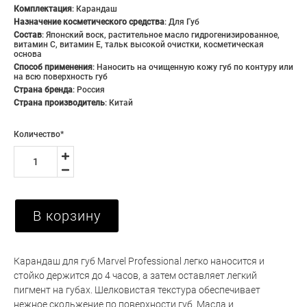
Комплектация
:
Карандаш
Назначение косметического средства
:
Для Губ
Состав
:
Японский воск, растительное масло гидрогенизированное,
витамин С, витамин Е, тальк высокой очистки, косметическая
основа
Способ применения
:
Наносить на очищенную кожу губ по контуру или
на всю поверхность губ
Страна бренда
:
Россия
Страна производитель
:
Китай
Количество
*
В корзину
Карандаш для губ Marvel Professional легко наносится и
стойко держится до 4 часов, а затем оставляет легкий
пигмент на губах. Шелковистая текстура обеспечивает
нежное скольжение по поверхности губ. Масла и