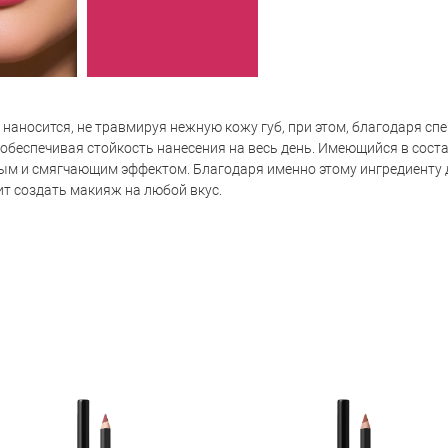
о наносится, не травмируя нежную кожу губ, при этом, благодаря с
, обеспечивая стойкость нанесения на весь день. Имеющийся в сост
м и смягчающим эффектом. Благодаря именно этому ингредиенту 
ит создать макияж на любой вкус.