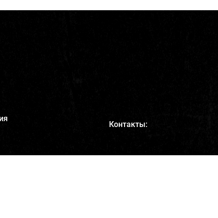
ия
Контакты:
+7 495 220-13-00
info@marvelcosmetics.com
Адрес:
111033, г. Москва, ул.