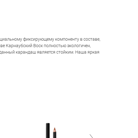
пециальному фиксирующему компоненту в составе,
аве Карнаубский Воск полностью экологичен,
данный карандаш является стойким. Наша яркая