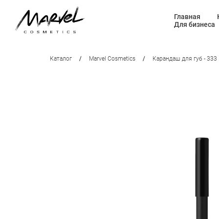
Главная
Для бизнеса
Каталог
/
Marvel Cosmetics
/
Карандаш для губ - 333 