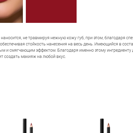
о наносится, не травмируя нежную кожу губ, при этом, благодаря с
, обеспечивая стойкость нанесения на весь день. Имеющийся в сост
м и смягчающим эффектом. Благодаря именно этому ингредиенту 
ит создать макияж на любой вкус.