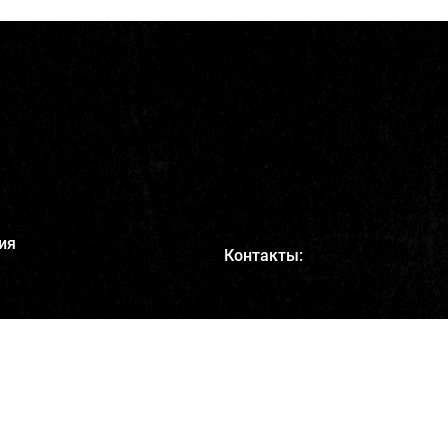
ия
Контакты:
+7 495 220-13-00
info@marvelcosmetics.com
Адрес:
111033, г. Москва, ул.