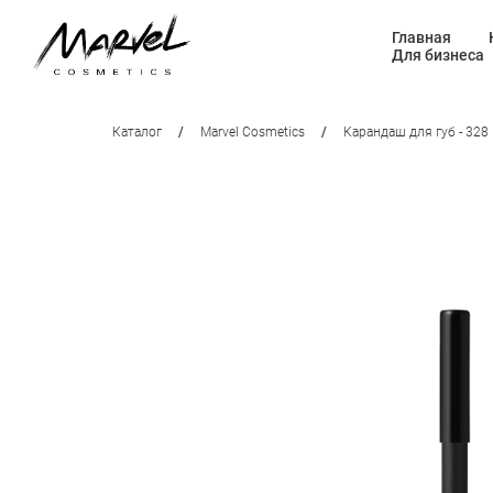
Главная
Для бизнеса
Каталог
/
Marvel Cosmetics
/
Карандаш для губ - 328