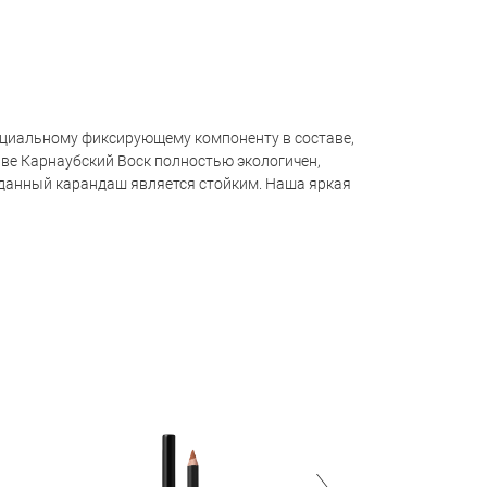
пециальному фиксирующему компоненту в составе,
аве Карнаубский Воск полностью экологичен,
данный карандаш является стойким. Наша яркая