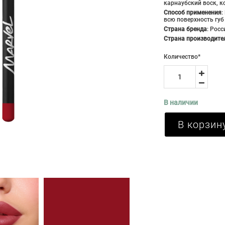
карнаубский воск, к
Способ применения
:
всю поверхность губ
Страна бренда
:
Росс
Страна производите
Количество
*
В наличии
В корзин