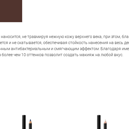
о наносится, не травмируя нежную кожу верхнего века, при этом, 
ается и не скатывается, обеспечивая стойкость нанесения на весь 
енным антибактериальным и смягчающим эффектом. Благодаря име
 более чем 10 оттенков позволит создать макияж на любой вкус.