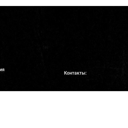
ия
Контакты:
+7 495 220-13-00
info@marvelcosmetics.com
Адрес:
111033, г. Москва, ул.