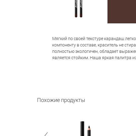
Мягкий по своей текстуре карандаш легк
компоненту в составе, краситель не стир
полностью экологичен, обладает выраж
является стойким. Наша яркая палитра из
Похожие продукты