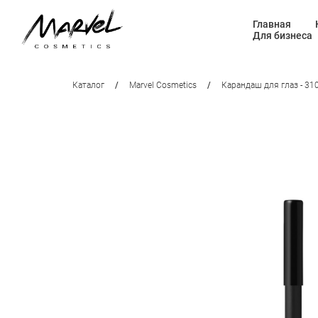
Главная
Для бизнеса
Каталог
/
Marvel Cosmetics
/
Карандаш для глаз - 31