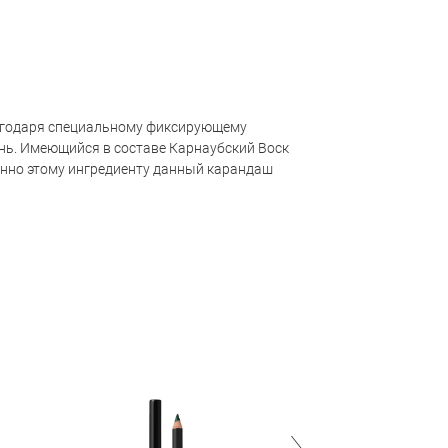
благодаря специальному фиксирующему
день. Имеющийся в составе Карнаубский Воск
нно этому ингредиенту данный карандаш