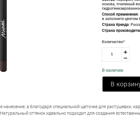
основа, пчелиный во
гидрогенизированное
Способ применения
:
и заполните цветом 
Страна бренда
:
Росс
Страна производите
Количество
*
В наличии
В корзин
е нанесение, а благодаря специальной щеточке для растушевки, к
 Натуральный оттенок идеально подходит для создания естественн