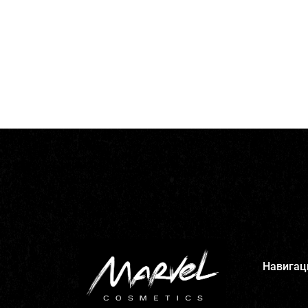
Навигац