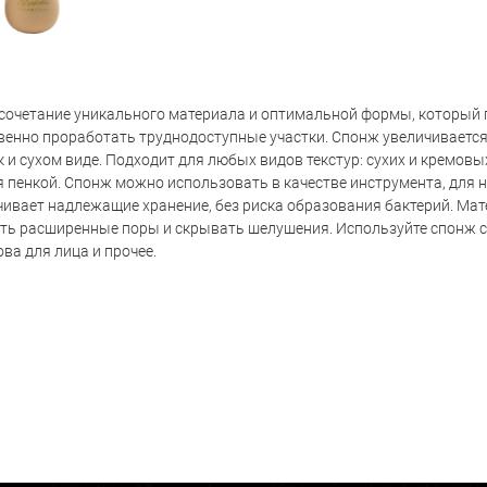
очетание уникального материала и оптимальной формы, который п
енно проработать труднодоступные участки. Спонж увеличивается в
 и сухом виде. Подходит для любых видов текстур: сухих и кремовы
 пенкой. Спонж можно использовать в качестве инструмента, для
ивает надлежащие хранение, без риска образования бактерий. Мат
ать расширенные поры и скрывать шелушения. Используйте спонж 
ва для лица и прочее.