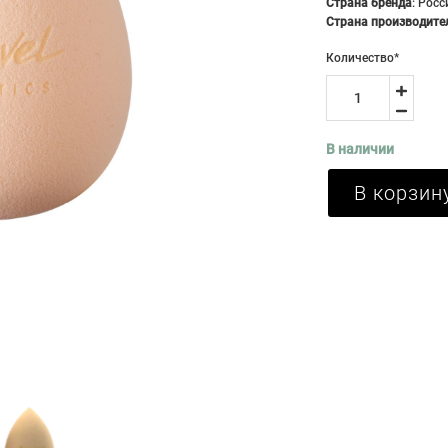
Страна бренда
:
Росс
Страна производите
Количество
*
В наличии
В корзин