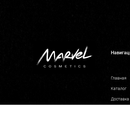
Навигац
Главная
Каталог
Доставка
О компан
Marvel Co