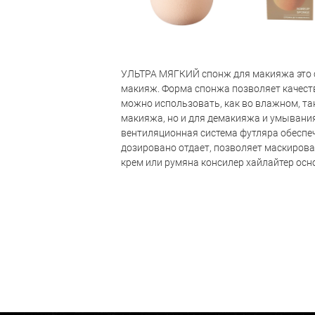
УЛЬТРА МЯГКИЙ спонж для макияжа это с
макияж. Форма спонжа позволяет качеств
можно использовать, как во влажном, так
макияжа, но и для демакияжа и умывания
вентиляционная система футляра обеспеч
дозировано отдает, позволяет маскиров
крем или румяна консилер хайлайтер осно