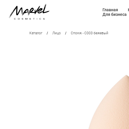
Главная
Для бизнеса
Каталог
/
Лицо
/
Спонж - С003 бежевый