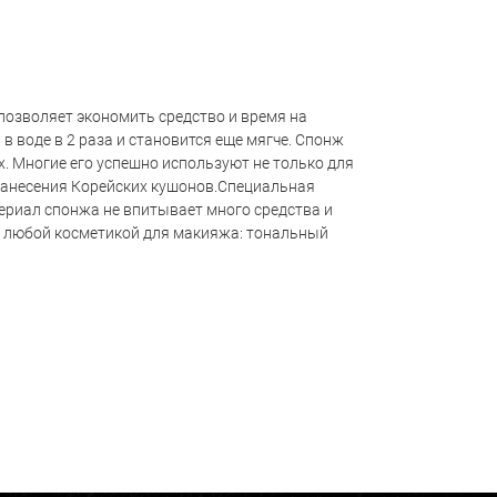
озволяет экономить средство и время на
 воде в 2 раза и становится еще мягче. Спонж
х. Многие его успешно используют не только для
 нанесения Корейских кушонов.Специальная
ериал спонжа не впитывает много средства и
с любой косметикой для макияжа: тональный